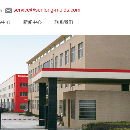
service@senlong-molds.com
h
品中心
新闻中心
联系我们